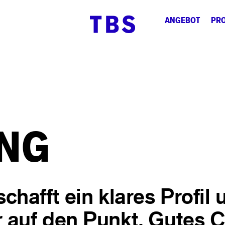
ANGEBOT
PRO
NG
chafft ein klares Profil 
 auf den Punkt. Gutes C