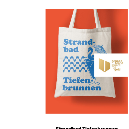
Strandbad Tiefenbrunnen