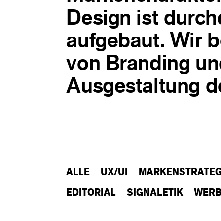
Design ist durch
aufgebaut. Wir b
von Branding un
Ausgestaltung d
ALLE
UX/UI
MARKENSTRATEG
EDITORIAL
SIGNALETIK
WER