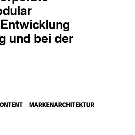
odular
 Entwicklung
g und bei der
ONTENT
MARKENARCHITEKTUR