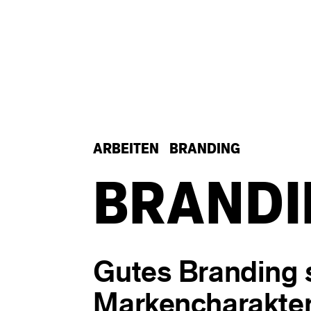
ARBEITEN
BRANDING
BRANDI
Gutes Branding s
Markencharakter