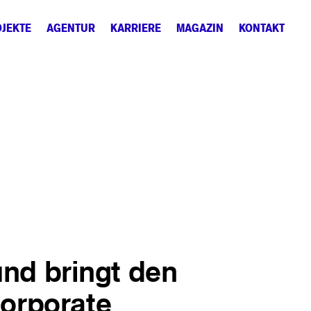
JEKTE
AGENTUR
KARRIERE
MAGAZIN
KONTAKT
und bringt den
orporate