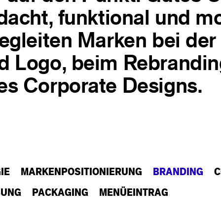
dacht, funktional und m
egleiten Marken bei der
d Logo, beim Rebrandin
es Corporate Designs.
IE
MARKENPOSITIONIERUNG
BRANDING
C
BUNG
PACKAGING
MENÜEINTRAG