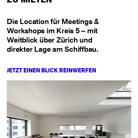
Die Location für Meetings &
Workshops im Kreis 5 – mit
Weitblick über Zürich und
direkter Lage am Schiffbau.
JETZT EINEN BLICK REINWERFEN