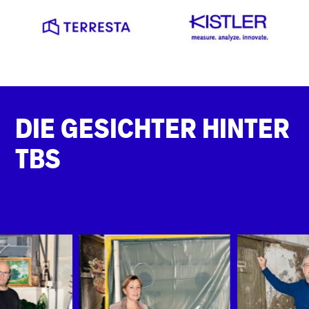
DIE GESICHTER HINTER
TBS