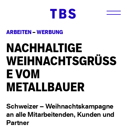
ARBEITEN
–
WERBUNG
NACHHALTIGE
WEIHNACHTSGRÜSS
E VOM
METALLBAUER
Schweizer – Weihnachtskampagne
an alle Mitarbeitenden, Kunden und
Partner