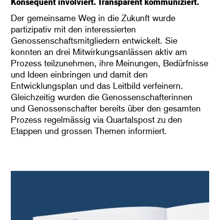
Konsequent involviert. Transparent kommuniziert.
Der gemeinsame Weg in die Zukunft wurde
partizipativ mit den interessierten
Genossenschaftsmitgliedern entwickelt. Sie
konnten an drei Mitwirkungsanlässen aktiv am
Prozess teilzunehmen, ihre Meinungen, Bedürfnisse
und Ideen einbringen und damit den
Entwicklungsplan und das Leitbild verfeinern.
Gleichzeitig wurden die Genossenschafterinnen
und Genossenschafter bereits über den gesamten
Prozess regelmässig via Quartalspost zu den
Etappen und grossen Themen informiert.