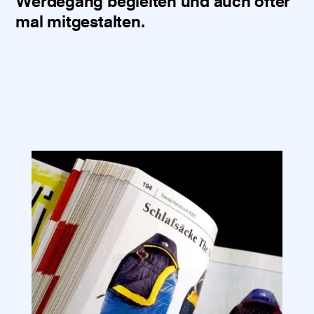
Werdegang begleiten und auch öfter
mal mitgestalten.