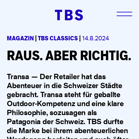
MAGAZIN
|
TBS CLASSICS
|
14.8.2024
RAUS. ABER RICHTIG.
Transa — Der Retailer hat das
Abenteuer in die Schweizer Städte
gebracht. Transa steht für geballte
Outdoor-Kompetenz und eine klare
Philo­sophie, sozusagen als
Patagonia der Schweiz. TBS durfte
die Marke bei ihrem abenteuerlichen