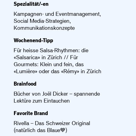
Spezialität/-en
Kampagnen- und Eventmanagement,
Social Media-Strategien,
Kommunikationskonzepte
Wochenend-Tipp
Für heisse Salsa-Rhythmen: die
«Salsarica» in Zürich // Für
Gourmets: Klein und fein, das
«Lumière» oder das «Rémy» in Zürich
Brainfood
Bücher von Joël Dicker – spannende
Lektüre zum Eintauchen
Favorite Brand
Rivella – Das Schweizer Original
(natürlich das Blaue💙)