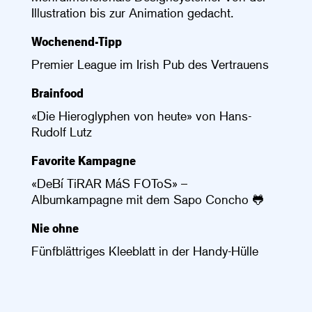
Illustration bis zur Animation gedacht.
Wochenend-Tipp
Premier League im Irish Pub des Vertrauens
Brainfood
«Die Hieroglyphen von heute» von Hans-
Rudolf Lutz
Favorite Kampagne
«DeBí TiRAR MáS FOToS» –
Albumkampagne mit dem Sapo Concho 🐸
Nie ohne
Fünfblättriges Kleeblatt in der Handy-Hülle