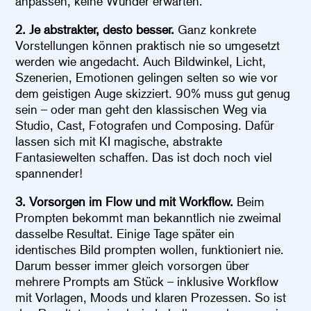
anpassen, keine Wunder erwarten.
2. Je abstrakter, desto besser.
Ganz konkrete
Vorstellungen können praktisch nie so umgesetzt
werden wie angedacht. Auch Bildwinkel, Licht,
Szenerien, Emotionen gelingen selten so wie vor
dem geistigen Auge skizziert. 90% muss gut genug
sein – oder man geht den klassischen Weg via
Studio, Cast, Fotografen und Composing. Dafür
lassen sich mit KI magische, abstrakte
Fantasiewelten schaffen. Das ist doch noch viel
spannender!
3. Vorsorgen im Flow und mit Workflow.
Beim
Prompten bekommt man bekanntlich nie zweimal
dasselbe Resultat. Einige Tage später ein
identisches Bild prompten wollen, funktioniert nie.
Darum besser immer gleich vorsorgen über
mehrere Prompts am Stück – inklusive Workflow
mit Vorlagen, Moods und klaren Prozessen. So ist