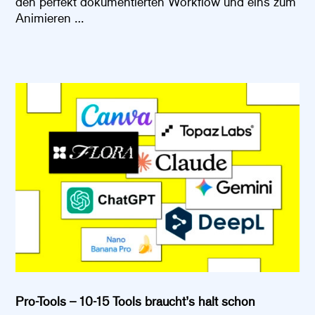
den perfekt dokumentierten Workflow und eins zum
Animieren …
Pro-Tools – 10-15 Tools braucht’s halt schon