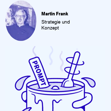
Martin Frank
Strategie und
Konzept