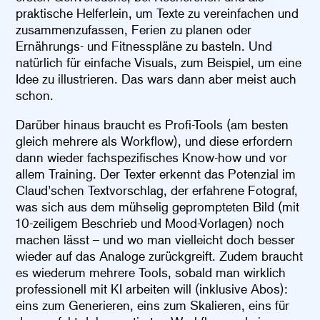
praktische Helferlein, um Texte zu vereinfachen und
zusammenzufassen, Ferien zu planen oder
Ernährungs- und Fitnesspläne zu basteln. Und
natürlich für einfache Visuals, zum Beispiel, um eine
Idee zu illustrieren. Das wars dann aber meist auch
schon.
Darüber hinaus braucht es Profi-Tools (am besten
gleich mehrere als Workflow), und diese erfordern
dann wieder fachspezifisches Know-how und vor
allem Training. Der Texter erkennt das Potenzial im
Claud’schen Textvorschlag, der erfahrene Fotograf,
was sich aus dem mühselig geprompteten Bild (mit
10-zeiligem Beschrieb und Mood-Vorlagen) noch
machen lässt – und wo man vielleicht doch besser
wieder auf das Analoge zurückgreift. Zudem braucht
es wiederum mehrere Tools, sobald man wirklich
professionell mit KI arbeiten will (inklusive Abos):
eins zum Generieren, eins zum Skalieren, eins für