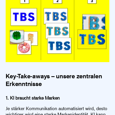
Key-Take-aways – unsere zentralen
Erkenntnisse
1. KI braucht starke Marken
Je stärker Kommunikation automatisiert wird, desto
wichtiger wird eine starke Markenidentität. KI kann