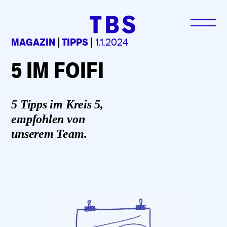
MAGAZIN
|
TIPPS
|
1.1.2024
5 IM FOIFI
5 Tipps im Kreis 5,
empfohlen von
unserem Team.