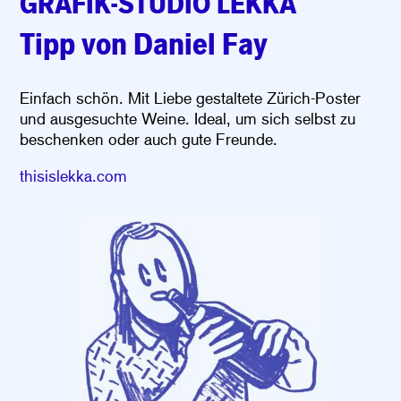
GRAFIK-STUDIO LEKKA
Tipp von Daniel Fay
Einfach schön. Mit Liebe gestal
tete Zürich-Poster
und ausgesuchte Weine. Ideal, um sich
selbst zu
beschenken oder auch gute Freunde.
thisislekka.com