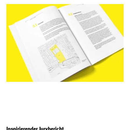
Inspirierender Jurybericht