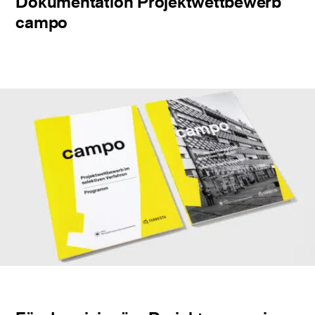
Dokumentation Projektwettbewerb
campo